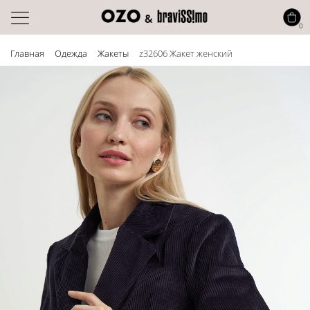
0
Главная
Одежда
Жакеты
z32606 Жакет женский