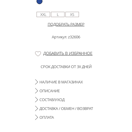
XXL
L
XS
ПОДОБРАТЬ РАЗМЕР
Артикул: z32606
ДОБАВИТЬ В ИЗБРАННОЕ
СРОК ДОСТАВКИ ОТ 3Х ДНЕЙ
НАЛИЧИЕ В МАГАЗИНАХ
ОПИСАНИЕ
СОСТАВ/УХОД
ДОСТАВКА / ОБМЕН / ВОЗВРАТ
ОПЛАТА