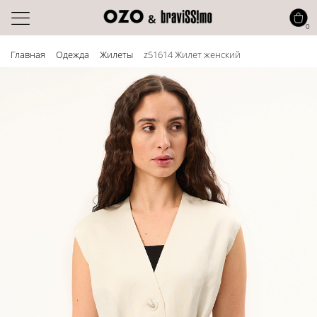
0
Главная
Одежда
Жилеты
z51614 Жилет женский