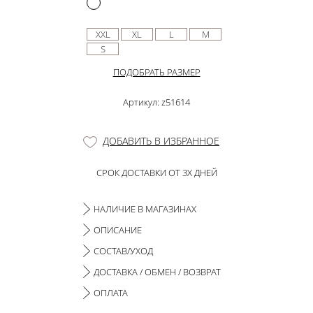
XXL
XL
L
M
S
ПОДОБРАТЬ РАЗМЕР
Артикул: z51614
ДОБАВИТЬ В ИЗБРАННОЕ
СРОК ДОСТАВКИ ОТ 3Х ДНЕЙ
НАЛИЧИЕ В МАГАЗИНАХ
ОПИСАНИЕ
СОСТАВ/УХОД
ДОСТАВКА / ОБМЕН / ВОЗВРАТ
ОПЛАТА