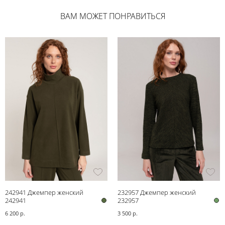
ВАМ МОЖЕТ ПОНРАВИТЬСЯ
242941 Джемпер женский
232957 Джемпер женский
242941
232957
6 200 р.
3 500 р.