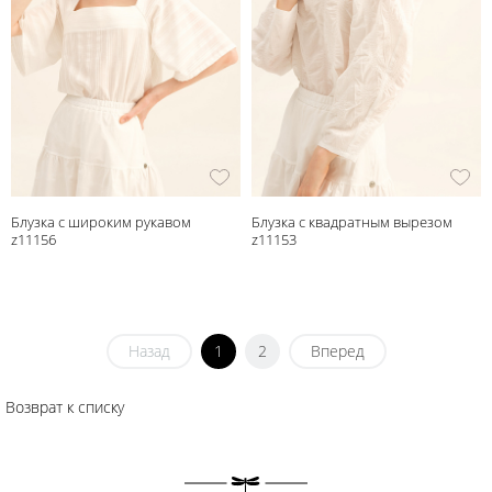
Блузка с широким рукавом
Блузка с квадратным вырезом
z11156
z11153
Назад
1
2
Вперед
Возврат к списку