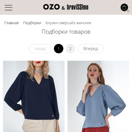
0
Главная
Подборки
Блузки оверсайз женские
Подборки товаров
Назад
1
2
Вперед