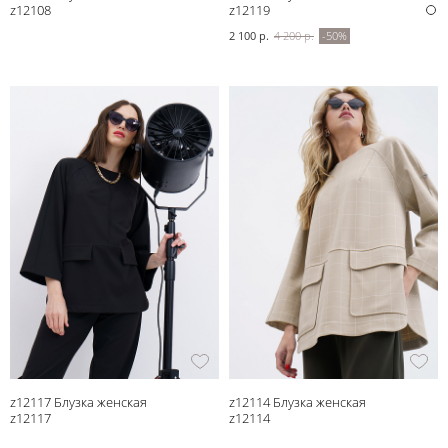
z12108
z12119
2 100 р.
4 200 р.
-50%
z12117 Блузка женская
z12114 Блузка женская
z12117
z12114