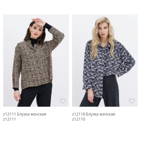
z12111 Блузка женская
z12110 Блузка женская
z12111
z12110