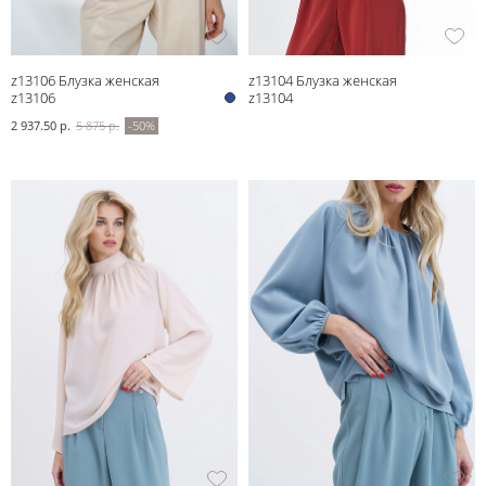
z13106 Блузка женская
z13104 Блузка женская
z13106
z13104
2 937.50 р.
5 875 р.
-50%