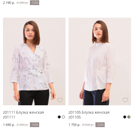
2 190 р.
4 380 р.
-50%
z01111 Блузка женская
z01105 Блузка женская
z01111
z01105
1 690 р.
3 380 р.
-50%
1 750 р.
3 500 р.
-50%