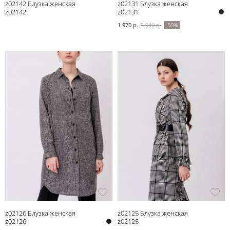
z02142 Блузка женская
z02131 Блузка женская
z02142
z02131
1 970 р.
3 940 р.
-50%
z02126 Блузка женская
z02125 Блузка женская
z02126
z02125