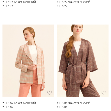
z11619 Жакет женский
z11635 Жакет женский
z11619
z11635
z11634 Жакет женский
z11618 Жакет женский
z11634
z11618