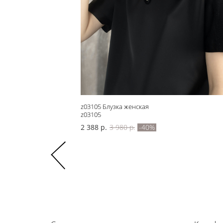
ными элементами
z03105 Блузка женская
z03105
2 388 р.
3 980 р.
-40%