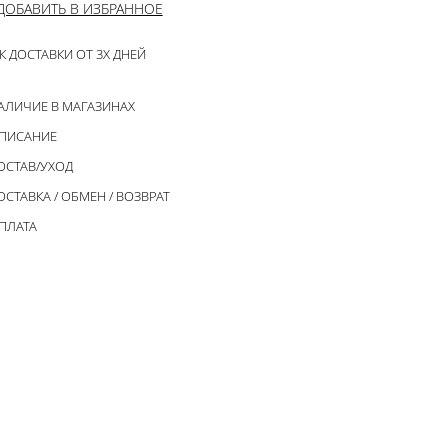
ДОБАВИТЬ В ИЗБРАННОЕ
К ДОСТАВКИ ОТ 3Х ДНЕЙ
АЛИЧИЕ В МАГАЗИНАХ
ПИСАНИЕ
ОСТАВ/УХОД
ОСТАВКА / ОБМЕН / ВОЗВРАТ
ПЛАТА