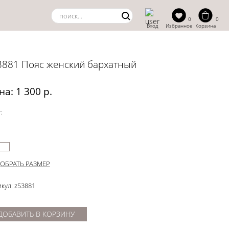
0
0
Вход
Избранное
Корзина
3881 Пояс женский бархатный
на: 1 300 р.
:
ОБРАТЬ РАЗМЕР
кул: z53881
ДОБАВИТЬ В КОРЗИНУ