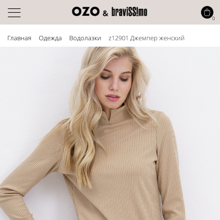
0
Главная
Одежда
Водолазки
z12901 Джемпер женский