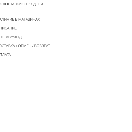
К ДОСТАВКИ ОТ 3Х ДНЕЙ
АЛИЧИЕ В МАГАЗИНАХ
ПИСАНИЕ
ОСТАВ/УХОД
ОСТАВКА / ОБМЕН / ВОЗВРАТ
ПЛАТА