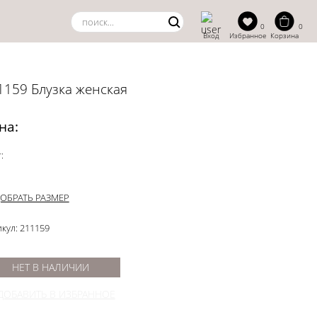
0
0
Вход
Избранное
Корзина
1159 Блузка женская
на:
:
ОБРАТЬ РАЗМЕР
кул: 211159
НЕТ В НАЛИЧИИ
ДОБАВИТЬ В ИЗБРАННОЕ