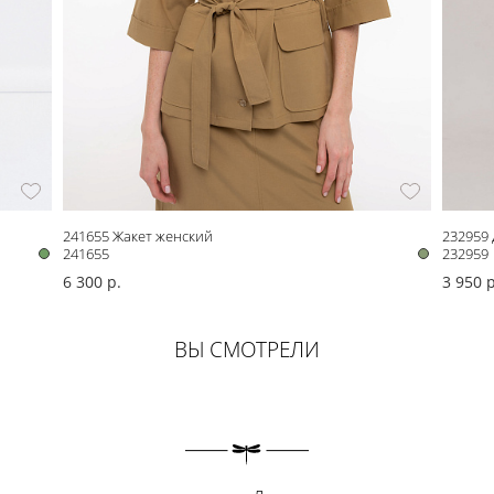
241655 Жакет женский
232959
241655
232959
6 300 р.
3 950 р
ВЫ СМОТРЕЛИ