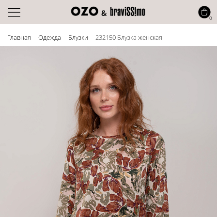
0
Главная
Одежда
Блузки
232150 Блузка женская