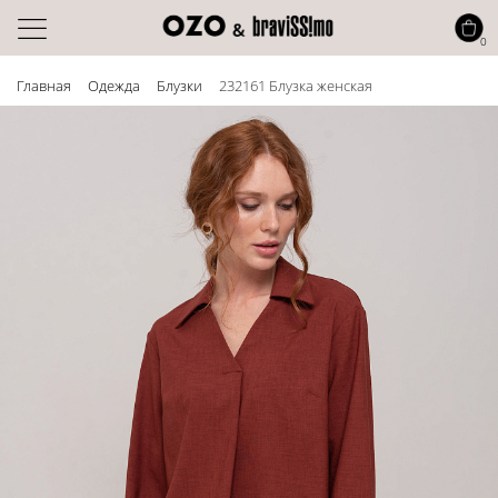
0
Главная
Одежда
Блузки
232161 Блузка женская