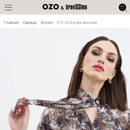
0
Главная
Одежда
Блузки
z12122 Блузка женская