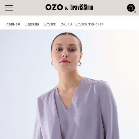
0
Главная
Одежда
Блузки
z43101 Блузка женская