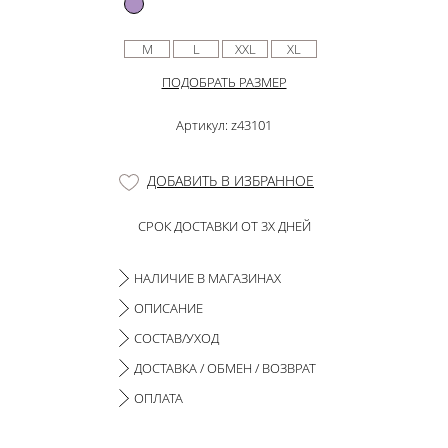
M
L
XXL
XL
ПОДОБРАТЬ РАЗМЕР
Артикул: z43101
ДОБАВИТЬ В ИЗБРАННОЕ
СРОК ДОСТАВКИ ОТ 3Х ДНЕЙ
НАЛИЧИЕ В МАГАЗИНАХ
ОПИСАНИЕ
СОСТАВ/УХОД
ДОСТАВКА / ОБМЕН / ВОЗВРАТ
ОПЛАТА