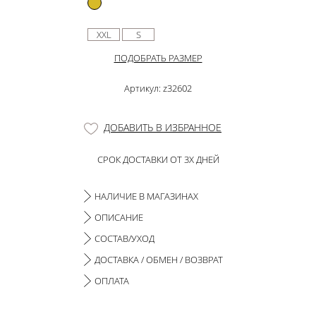
XXL
S
ПОДОБРАТЬ РАЗМЕР
Артикул: z32602
ДОБАВИТЬ В ИЗБРАННОЕ
СРОК ДОСТАВКИ ОТ 3Х ДНЕЙ
НАЛИЧИЕ В МАГАЗИНАХ
ОПИСАНИЕ
СОСТАВ/УХОД
ДОСТАВКА / ОБМЕН / ВОЗВРАТ
ОПЛАТА