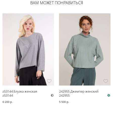
ВАМ МОЖЕТ ПОНРАВИТЬСЯ
z53144 Блузка женская
242955 Джемпер женский
z53144
242955
6 200 р.
5 500 р.