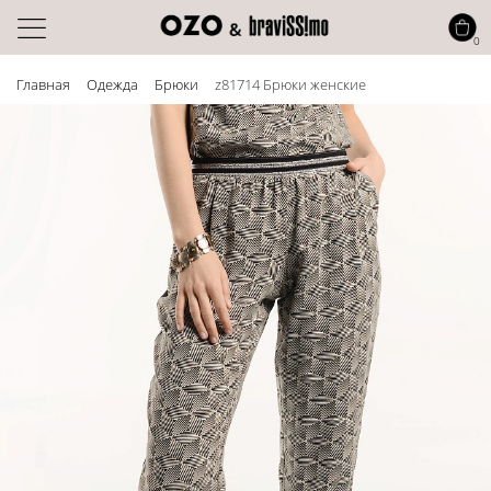
0
Главная
Одежда
Брюки
z81714 Брюки женские