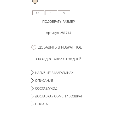
XXL
S
M
ПОДОБРАТЬ РАЗМЕР
Артикул: z81714
ДОБАВИТЬ В ИЗБРАННОЕ
СРОК ДОСТАВКИ ОТ 3Х ДНЕЙ
НАЛИЧИЕ В МАГАЗИНАХ
ОПИСАНИЕ
СОСТАВ/УХОД
ДОСТАВКА / ОБМЕН / ВОЗВРАТ
ОПЛАТА