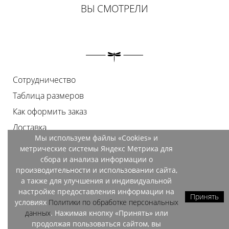
ВЫ СМОТРЕЛИ
Сотрудничество
Таблица размеров
Как оформить заказ
Доставка
Мы используем файлы «Cookies» и
Оплата
метрические системы Яндекс Метрика для
Возврат
сбора и анализа информации о
производительности и использовании сайта,
Документы
а также для улучшения и индивидуальной
Контакты
настройке предоставления информации на
Принять
условиях
Политики по обработке персональных
Магазины
данных
. Нажимая кнопку «Принять» или
продолжая пользоваться сайтом, вы