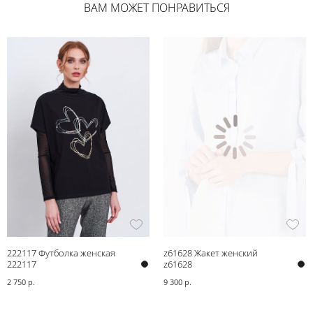
ВАМ МОЖЕТ ПОНРАВИТЬСЯ
222117 Футболка женская
z61628 Жакет женский
222117
z61628
2 750 р.
9 300 р.