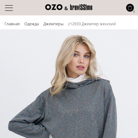
0
Главная
Одежда
Джемперы
z12933 Джемпер женский