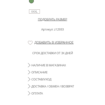
XXXL
ПОДОБРАТЬ РАЗМЕР
Артикул: z12933
ДОБАВИТЬ В ИЗБРАННОЕ
СРОК ДОСТАВКИ ОТ 3Х ДНЕЙ
НАЛИЧИЕ В МАГАЗИНАХ
ОПИСАНИЕ
СОСТАВ/УХОД
ДОСТАВКА / ОБМЕН / ВОЗВРАТ
ОПЛАТА