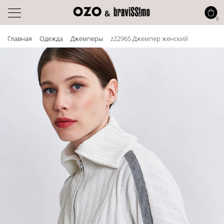
0
Главная
Одежда
Джемперы
z22965 Джемпер женский