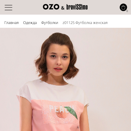
0
Главная
Одежда
Футболки
z01125 Футболка женская