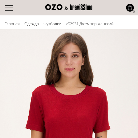
0
Главная
Одежда
Футболки
z52931 Джемпер женский