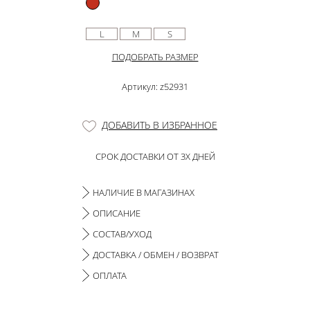
L
M
S
ПОДОБРАТЬ РАЗМЕР
Артикул: z52931
ДОБАВИТЬ В ИЗБРАННОЕ
СРОК ДОСТАВКИ ОТ 3Х ДНЕЙ
НАЛИЧИЕ В МАГАЗИНАХ
ОПИСАНИЕ
СОСТАВ/УХОД
ДОСТАВКА / ОБМЕН / ВОЗВРАТ
ОПЛАТА