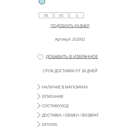
M
XS
S
ПОДОБРАТЬ РАЗМЕР
Артикул: z52932
ДОБАВИТЬ В ИЗБРАННОЕ
СРОК ДОСТАВКИ ОТ 3Х ДНЕЙ
НАЛИЧИЕ В МАГАЗИНАХ
ОПИСАНИЕ
СОСТАВ/УХОД
ДОСТАВКА / ОБМЕН / ВОЗВРАТ
ОПЛАТА