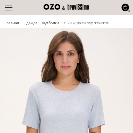
0
Главная
Одежда
Футболки
z52932 Джемпер женский