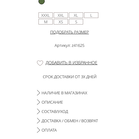
XXXL
XXL
XL
L
M
XS
S
ПОДОБРАТЬ РАЗМЕР
Артикул: z41625
ДОБАВИТЬ В ИЗБРАННОЕ
СРОК ДОСТАВКИ ОТ 3Х ДНЕЙ
НАЛИЧИЕ В МАГАЗИНАХ
ОПИСАНИЕ
СОСТАВ/УХОД
ДОСТАВКА / ОБМЕН / ВОЗВРАТ
ОПЛАТА