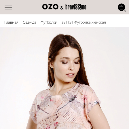
0
Главная
Одежда
Футболки
z81131 Футболка женская