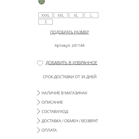
XXXL
XXL
XL
L
S
ПОДОБРАТЬ РАЗМЕР
Артикул: z41144
ДОБАВИТЬ В ИЗБРАННОЕ
СРОК ДОСТАВКИ ОТ 3Х ДНЕЙ
НАЛИЧИЕ В МАГАЗИНАХ
ОПИСАНИЕ
СОСТАВ/УХОД
ДОСТАВКА / ОБМЕН / ВОЗВРАТ
ОПЛАТА