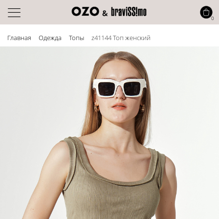
0
Главная
Одежда
Топы
z41144 Топ женский