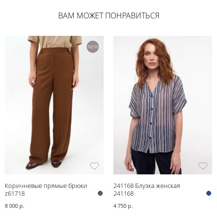
ВАМ МОЖЕТ ПОНРАВИТЬСЯ
NEW
Коричневые прямые брюки
241168 Блузка женская
z61718
241168
8 000 р.
4 750 р.