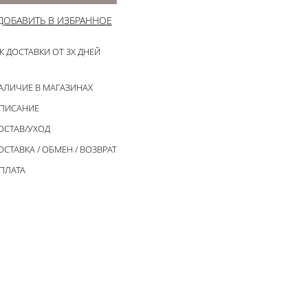
ДОБАВИТЬ В ИЗБРАННОЕ
К ДОСТАВКИ ОТ 3Х ДНЕЙ
АЛИЧИЕ В МАГАЗИНАХ
ПИСАНИЕ
ОСТАВ/УХОД
ОСТАВКА / ОБМЕН / ВОЗВРАТ
ПЛАТА