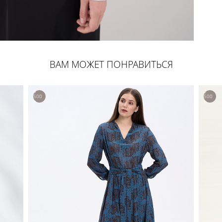
ВАМ МОЖЕТ ПОНРАВИТЬСЯ
8
2
500
500
р.
р.