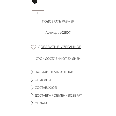
L
ПОДОБРАТЬ РАЗМЕР
Артикул: z02507
ДОБАВИТЬ В ИЗБРАННОЕ
СРОК ДОСТАВКИ ОТ 3Х ДНЕЙ
НАЛИЧИЕ В МАГАЗИНАХ
ОПИСАНИЕ
СОСТАВ/УХОД
ДОСТАВКА / ОБМЕН / ВОЗВРАТ
ОПЛАТА