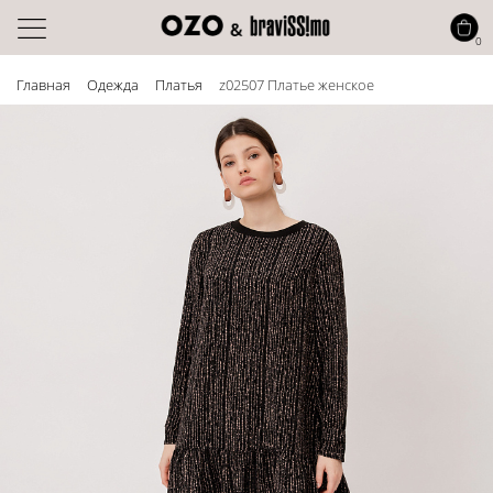
0
Главная
Одежда
Платья
z02507 Платье женское