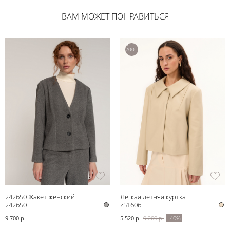
ВАМ МОЖЕТ ПОНРАВИТЬСЯ
9
200
р.
242650 Жакет женский
Легкая летняя куртка
242650
z51606
9 700 р.
5 520 р.
9 200 р.
-40%