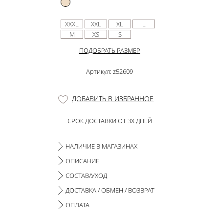
XXXL
XXL
XL
L
M
XS
S
ПОДОБРАТЬ РАЗМЕР
Артикул: z52609
ДОБАВИТЬ В ИЗБРАННОЕ
СРОК ДОСТАВКИ ОТ 3Х ДНЕЙ
НАЛИЧИЕ В МАГАЗИНАХ
ОПИСАНИЕ
СОСТАВ/УХОД
ДОСТАВКА / ОБМЕН / ВОЗВРАТ
ОПЛАТА