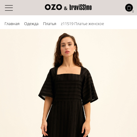
0
Главная
Одежда
Платья
z11519 Платье женское