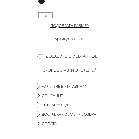
S
ПОДОБРАТЬ РАЗМЕР
Артикул: z11519
ДОБАВИТЬ В ИЗБРАННОЕ
СРОК ДОСТАВКИ ОТ 3Х ДНЕЙ
НАЛИЧИЕ В МАГАЗИНАХ
ОПИСАНИЕ
СОСТАВ/УХОД
ДОСТАВКА / ОБМЕН / ВОЗВРАТ
ОПЛАТА