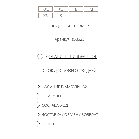
XXL
XL
L
M
XS
S
ПОДОБРАТЬ РАЗМЕР
Артикул: z53523
ДОБАВИТЬ В ИЗБРАННОЕ
СРОК ДОСТАВКИ ОТ 3Х ДНЕЙ
НАЛИЧИЕ В МАГАЗИНАХ
ОПИСАНИЕ
СОСТАВ/УХОД
ДОСТАВКА / ОБМЕН / ВОЗВРАТ
ОПЛАТА