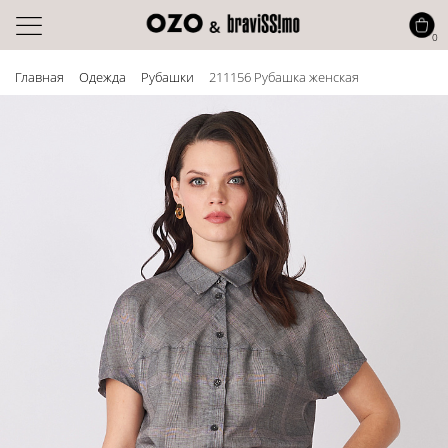
0
Главная
Одежда
Рубашки
211156 Рубашка женская