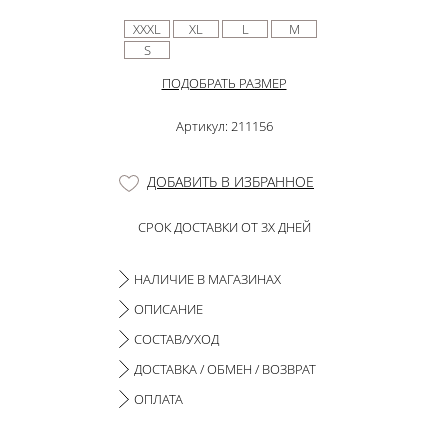
XXXL
XL
L
M
S
ПОДОБРАТЬ РАЗМЕР
Артикул: 211156
ДОБАВИТЬ В ИЗБРАННОЕ
СРОК ДОСТАВКИ ОТ 3Х ДНЕЙ
НАЛИЧИЕ В МАГАЗИНАХ
ОПИСАНИЕ
СОСТАВ/УХОД
ДОСТАВКА / ОБМЕН / ВОЗВРАТ
ОПЛАТА