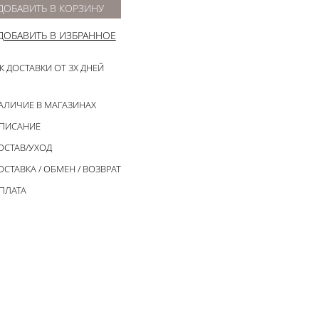
ДОБАВИТЬ В КОРЗИНУ
ДОБАВИТЬ В ИЗБРАННОЕ
К ДОСТАВКИ ОТ 3Х ДНЕЙ
АЛИЧИЕ В МАГАЗИНАХ
ПИСАНИЕ
ОСТАВ/УХОД
ОСТАВКА / ОБМЕН / ВОЗВРАТ
ПЛАТА