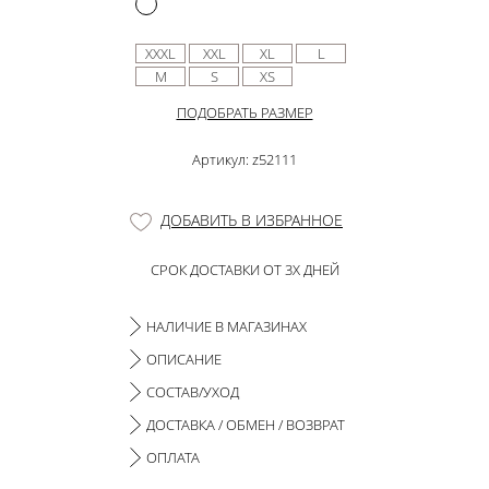
XXXL
XXL
XL
L
M
S
XS
ПОДОБРАТЬ РАЗМЕР
Артикул: z52111
ДОБАВИТЬ В ИЗБРАННОЕ
СРОК ДОСТАВКИ ОТ 3Х ДНЕЙ
НАЛИЧИЕ В МАГАЗИНАХ
ОПИСАНИЕ
СОСТАВ/УХОД
ДОСТАВКА / ОБМЕН / ВОЗВРАТ
ОПЛАТА