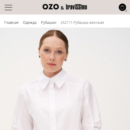
0
Главная
Одежда
Рубашки
z52111 Рубашка женская