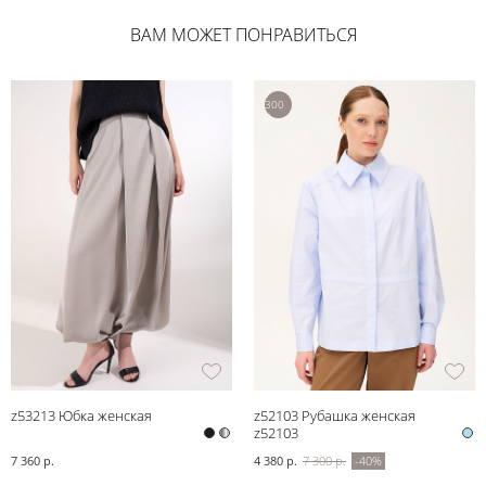
ВАМ МОЖЕТ ПОНРАВИТЬСЯ
7
300
р.
z53213 Юбка женская
z52103 Рубашка женская
z52103
7 360 р.
4 380 р.
7 300 р.
-40%