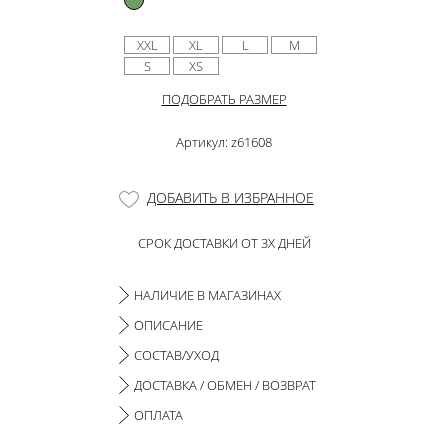
XXL
XL
L
M
S
XS
ПОДОБРАТЬ РАЗМЕР
Артикул: z61608
ДОБАВИТЬ В ИЗБРАННОЕ
СРОК ДОСТАВКИ ОТ 3Х ДНЕЙ
НАЛИЧИЕ В МАГАЗИНАХ
ОПИСАНИЕ
СОСТАВ/УХОД
ДОСТАВКА / ОБМЕН / ВОЗВРАТ
ОПЛАТА