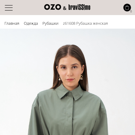
0
Главная
Одежда
Рубашки
z61608 Рубашка женская