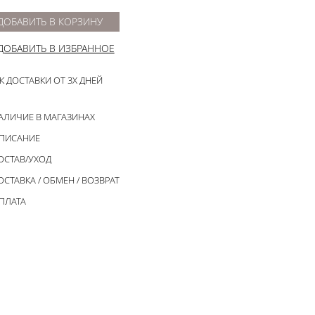
ДОБАВИТЬ В КОРЗИНУ
ДОБАВИТЬ В ИЗБРАННОЕ
К ДОСТАВКИ ОТ 3Х ДНЕЙ
АЛИЧИЕ В МАГАЗИНАХ
ПИСАНИЕ
ОСТАВ/УХОД
ОСТАВКА / ОБМЕН / ВОЗВРАТ
ПЛАТА