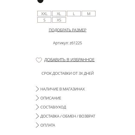
XXL
XL
L
M
S
XS
ПОДОБРАТЬ РАЗМЕР
Артикул: z61225
ДОБАВИТЬ В ИЗБРАННОЕ
СРОК ДОСТАВКИ ОТ 3Х ДНЕЙ
НАЛИЧИЕ В МАГАЗИНАХ
ОПИСАНИЕ
СОСТАВ/УХОД
ДОСТАВКА / ОБМЕН / ВОЗВРАТ
ОПЛАТА