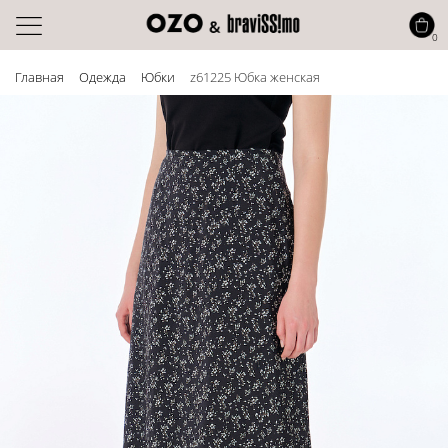
0
Главная
Одежда
Юбки
z61225 Юбка женская