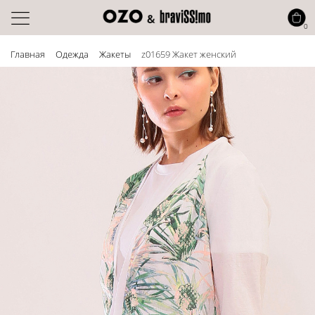
0
Главная
Одежда
Жакеты
z01659 Жакет женский