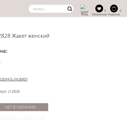
0
0
Вход
Избранное
Корзина
2828 Жакет женский
на:
:
ОБРАТЬ РАЗМЕР
кул: z12828
НЕТ В НАЛИЧИИ
ДОБАВИТЬ В ИЗБРАННОЕ