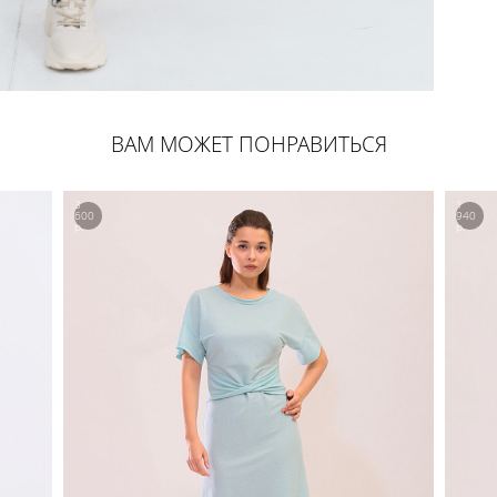
ВАМ МОЖЕТ ПОНРАВИТЬСЯ
3
1
600
940
р.
р.