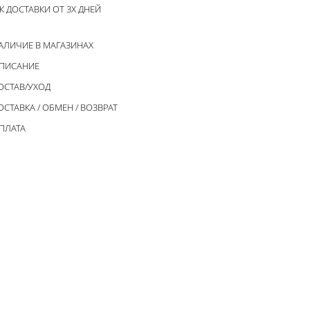
К ДОСТАВКИ ОТ 3Х ДНЕЙ
АЛИЧИЕ В МАГАЗИНАХ
ПИСАНИЕ
ОСТАВ/УХОД
ОСТАВКА / ОБМЕН / ВОЗВРАТ
ПЛАТА