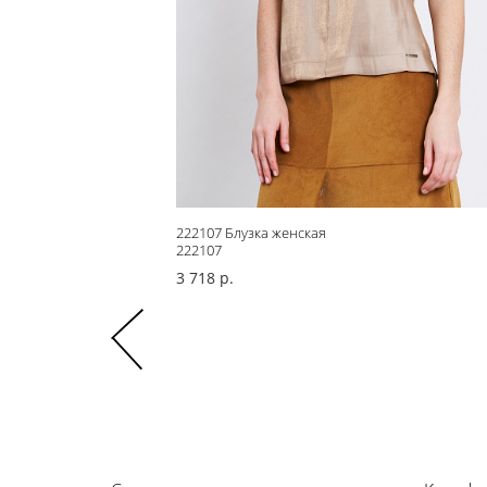
222107 Блузка женская
222107
3 718 р.