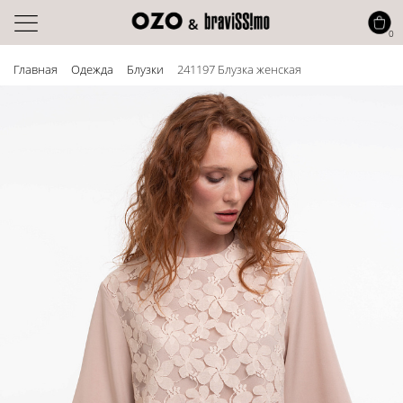
0
Главная
Одежда
Блузки
241197 Блузка женская