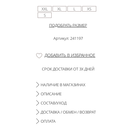
XXL
XL
L
XS
S
ПОДОБРАТЬ РАЗМЕР
Артикул: 241197
ДОБАВИТЬ В ИЗБРАННОЕ
СРОК ДОСТАВКИ ОТ 3Х ДНЕЙ
НАЛИЧИЕ В МАГАЗИНАХ
ОПИСАНИЕ
СОСТАВ/УХОД
ДОСТАВКА / ОБМЕН / ВОЗВРАТ
ОПЛАТА