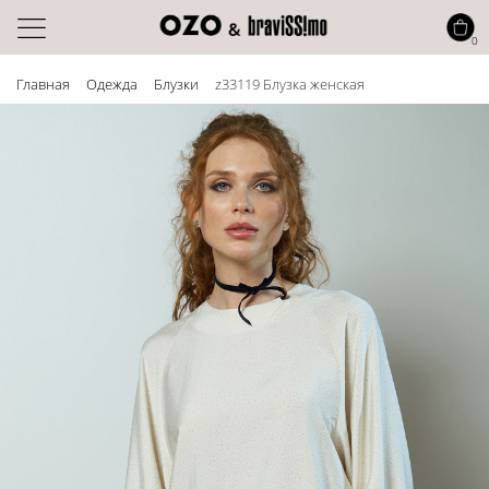
0
Главная
Одежда
Блузки
z33119 Блузка женская