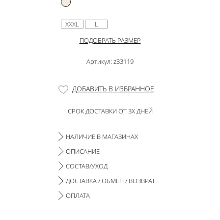
XXXL
L
ПОДОБРАТЬ РАЗМЕР
Артикул: z33119
ДОБАВИТЬ В ИЗБРАННОЕ
СРОК ДОСТАВКИ ОТ 3Х ДНЕЙ
НАЛИЧИЕ В МАГАЗИНАХ
ОПИСАНИЕ
СОСТАВ/УХОД
ДОСТАВКА / ОБМЕН / ВОЗВРАТ
ОПЛАТА