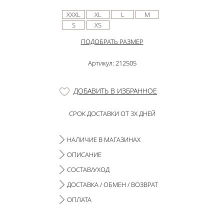
XXXL
XL
L
M
S
XS
ПОДОБРАТЬ РАЗМЕР
Артикул: 212505
ДОБАВИТЬ В ИЗБРАННОЕ
СРОК ДОСТАВКИ ОТ 3Х ДНЕЙ
НАЛИЧИЕ В МАГАЗИНАХ
ОПИСАНИЕ
СОСТАВ/УХОД
ДОСТАВКА / ОБМЕН / ВОЗВРАТ
ОПЛАТА